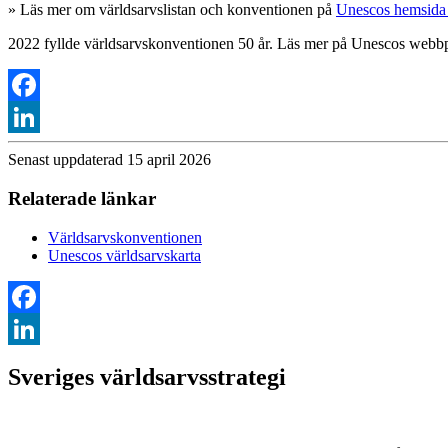
» Läs mer om världsarvslistan och konventionen på
Unescos hemsida 
2022 fyllde världsarvskonventionen 50 år. Läs mer på Unescos webbpl
Facebook
LinkedIn
Senast uppdaterad 15 april 2026
Relaterade länkar
Världsarvskonventionen
Unescos världsarvskarta
Facebook
LinkedIn
Sveriges världsarvsstrategi