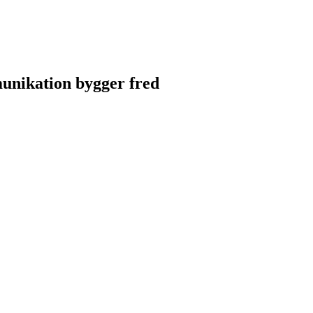
unikation bygger fred
unikation bygger fred