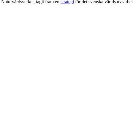
 Naturvårdsverket, tagit fram en
strategi
för det svenska världsarvsarbet