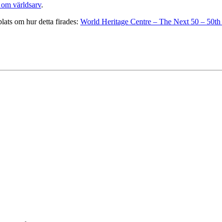
om världsarv
.
ats om hur detta firades:
World Heritage Centre – The Next 50 – 50th 