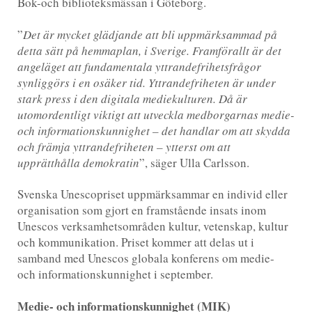
Bok-och biblioteksmässan i Göteborg.
”
Det är mycket glädjande att bli uppmärksammad på
detta sätt på hemmaplan, i Sverige. Framförallt är det
angeläget att fundamentala yttrandefrihetsfrågor
synliggörs i en osäker tid. Yttrandefriheten är under
stark press i den digitala mediekulturen. Då är
utomordentligt viktigt att utveckla medborgarnas medie-
och informationskunnighet – det handlar om att skydda
och främja yttrandefriheten – ytterst om att
upprätthålla demokratin
”, säger Ulla Carlsson.
Svenska Unescopriset uppmärksammar en individ eller
organisation som gjort en framstående insats inom
Unescos verksamhetsområden kultur, vetenskap, kultur
och kommunikation. Priset kommer att delas ut i
samband med Unescos globala konferens om medie-
och informationskunnighet i september.
Medie- och informationskunnighet (MIK)