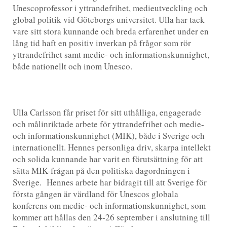
Unescoprofessor i yttrandefrihet, medieutveckling och
global politik vid Göteborgs universitet. Ulla har tack
vare sitt stora kunnande och breda erfarenhet under en
lång tid haft en positiv inverkan på frågor som rör
yttrandefrihet samt medie- och informationskunnighet,
både nationellt och inom Unesco.
Ulla Carlsson får priset för sitt uthålliga, engagerade
och målinriktade arbete för yttrandefrihet och medie-
och informationskunnighet (MIK), både i Sverige och
internationellt. Hennes personliga driv, skarpa intellekt
och solida kunnande har varit en förutsättning för att
sätta MIK-frågan på den politiska dagordningen i
Sverige. Hennes arbete har bidragit till att Sverige för
första gången är värdland för Unescos globala
konferens om medie- och informationskunnighet, som
kommer att hållas den 24-26 september i anslutning till