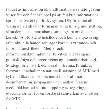
Flödet av information ökar allt snabbare samtidigt som
vi ser fler och fler exempel på att felaktig informations
sprids medvetet i politiska syften. Därför är det allt
viktigare att alla har förmågan att ta till sig information,
sätta den i ett sammanhang samt avgöra om den är
korrekt. Att förstå nyhetsflödet och kunna anpassa sig
efter aktuella händelser utgör kärnan i yttrande- och
informationsfriheten. Medie- och
informationskunnighet har blivit en allt viktigare
politisk fråga och regeringens nya demokratistrategi,
Strategi för en stark demokrati – främja, förankra,
försvara, innehåller en nationell satsning på MIK med
syfte att öka människors motståndskraft mot
desinformation, propaganda och näthat. Statens
medieråd har också fått i uppdrag av regeringen att
utveckla former för en förstärkt samverkan av insatser
för MIK.