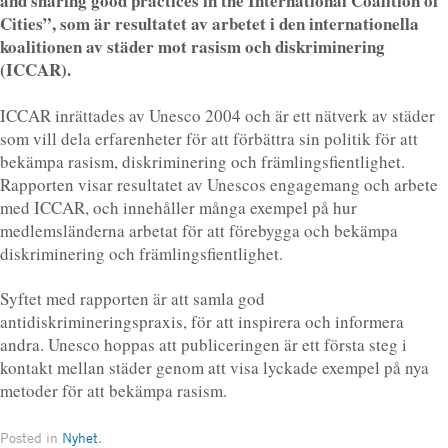
and sharing good practices in the International Coalition of
Cities”, som är resultatet av arbetet i den internationella
koalitionen av städer mot rasism och diskriminering
(ICCAR).
ICCAR inrättades av Unesco 2004 och är ett nätverk av städer
som vill dela erfarenheter för att förbättra sin politik för att
bekämpa rasism, diskriminering och främlingsfientlighet.
Rapporten visar resultatet av Unescos engagemang och arbete
med ICCAR, och innehåller många exempel på hur
medlemsländerna arbetat för att förebygga och bekämpa
diskriminering och främlingsfientlighet.
Syftet med rapporten är att samla god
antidiskrimineringspraxis, för att inspirera och informera
andra. Unesco hoppas att publiceringen är ett första steg i
kontakt mellan städer genom att visa lyckade exempel på nya
metoder för att bekämpa rasism.
Posted in
Nyhet
.