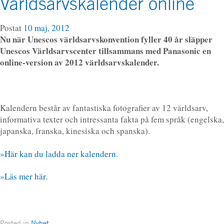
Världsarvskalender online
Postat
10 maj, 2012
Nu när Unescos världsarvskonvention fyller 40 år släpper
Unescos Världsarvscenter tillsammans med Panasonic en
online-version av 2012 världsarvskalender.
Kalendern består av fantastiska fotografier av 12 världsarv,
informativa texter och intressanta fakta på fem språk (engelska,
japanska, franska, kinesiska och spanska).
»Här kan du ladda ner kalendern.
»Läs mer här.
Posted in
Nyhet
.