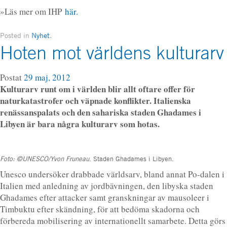
»Läs mer om IHP
här.
Posted in
Nyhet
.
Hoten mot världens kulturarv
Postat
29 maj, 2012
Kulturarv runt om i världen blir allt oftare offer för
naturkatastrofer och väpnade konflikter. Italienska
renässanspalats och den sahariska staden Ghadames i
Libyen är bara några kulturarv som hotas.
Foto: ©UNESCO/Yvon Fruneau
. Staden Ghadames i Libyen.
Unesco undersöker drabbade världsarv, bland annat Po-dalen i
Italien med anledning av jordbävningen, den libyska staden
Ghadames efter attacker samt granskningar av mausoleer i
Timbuktu efter skändning, för att bedöma skadorna och
förbereda mobilisering av internationellt samarbete. Detta görs