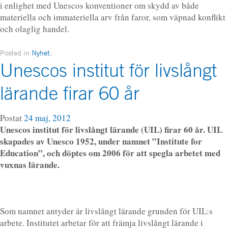
i enlighet med Unescos konventioner om skydd av både
materiella och immateriella arv från faror, som väpnad konflikt
och olaglig handel.
Posted in
Nyhet
.
Unescos institut för livslångt
lärande firar 60 år
Postat
24 maj, 2012
Unescos institut för livslångt lärande (UIL) firar 60 år. UIL
skapades av Unesco 1952, under namnet ”Institute for
Education”, och döptes om 2006 för att spegla arbetet med
vuxnas lärande.
Som namnet antyder är livslångt lärande grunden för UIL:s
arbete. Institutet arbetar för att främja livslångt lärande i