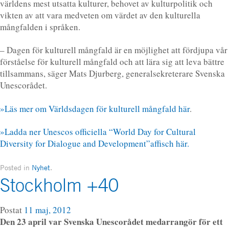
världens mest utsatta kulturer, behovet av kulturpolitik och
vikten av att vara medveten om värdet av den kulturella
mångfalden i språken.
– Dagen för kulturell mångfald är en möjlighet att fördjupa vår
förståelse för kulturell mångfald och att lära sig att leva bättre
tillsammans, säger Mats Djurberg, generalsekreterare Svenska
Unescorådet.
»Läs mer om Världsdagen för kulturell mångfald här
.
»Ladda ner Unescos officiella “World Day for Cultural
Diversity for Dialogue and Development”affisch här.
Posted in
Nyhet
.
Stockholm +40
Postat
11 maj, 2012
Den 23 april var Svenska Unescorådet medarrangör för ett