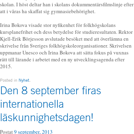
skolan. I höst deltar han i skolans dokummentärsfilmslinje efter
att i våras ha skaffat sig gymnasiebehörighet.
Irina Bokova visade stor nyfikenhet för folkhögskolans
kursplanefrihet och dess betydelse för studieresultaten. Rektor
Kjell-Erik Börjesson avslutade besöket med att överlämna en
skrivelse från Sveriges folkhögskoleorganisationer. Skrivelsen
uppmanar Unesco och Irina Bokova att sätta fokus på vuxnas
rätt till lärande i arbetet med en ny utvecklingsagenda efter
2015.
Posted in
Nyhet
.
Den 8 september firas
internationella
läskunnighetsdagen!
Postat
9 september, 2013