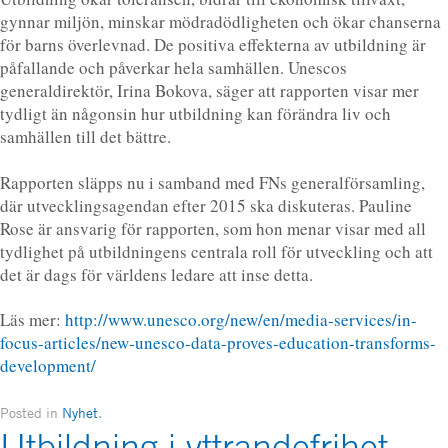
gynnar miljön, minskar mödradödligheten och ökar chanserna
för barns överlevnad. De positiva effekterna av utbildning är
påfallande och påverkar hela samhällen. Unescos
generaldirektör, Irina Bokova, säger att rapporten visar mer
tydligt än någonsin hur utbildning kan förändra liv och
samhällen till det bättre.
Rapporten släpps nu i samband med FNs generalförsamling,
där utvecklingsagendan efter 2015 ska diskuteras. Pauline
Rose är ansvarig för rapporten, som hon menar visar med all
tydlighet på utbildningens centrala roll för utveckling och att
det är dags för världens ledare att inse detta.
Läs mer:
http://www.unesco.org/new/en/media-services/in-
focus-articles/new-unesco-data-proves-education-transforms-
development/
Posted in
Nyhet
.
Utbildning i yttrandefrihet