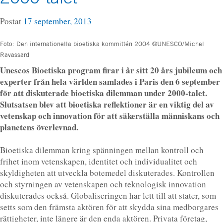
Postat
17 september, 2013
Foto: Den internationella bioetiska kommittén 2004 ©UNESCO/Michel
Ravassard
Unescos Bioetiska program firar i år sitt 20 års jubileum och
experter från hela världen samlades i Paris den 6 september
för att diskuterade bioetiska dilemman under 2000-talet.
Slutsatsen blev att bioetiska reflektioner är en viktig del av
vetenskap och innovation för att säkerställa människans och
planetens överlevnad.
Bioetiska dilemman kring spänningen mellan kontroll och
frihet inom vetenskapen, identitet och individualitet och
skyldigheten att utveckla botemedel diskuterades. Kontrollen
och styrningen av vetenskapen och teknologisk innovation
diskuterades också. Globaliseringen har lett till att stater, som
setts som den främsta aktören för att skydda sina medborgares
rättigheter, inte längre är den enda aktören. Privata företag,