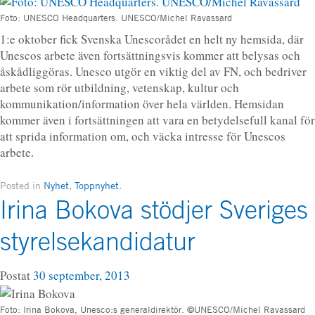
Foto: UNESCO Headquarters. UNESCO/Michel Ravassard
1:e oktober fick Svenska Unescorådet en helt ny hemsida, där
Unescos arbete även fortsättningsvis kommer att belysas och
åskådliggöras. Unesco utgör en viktig del av FN, och bedriver
arbete som rör utbildning, vetenskap, kultur och
kommunikation/information över hela världen. Hemsidan
kommer även i fortsättningen att vara en betydelsefull kanal för
att sprida information om, och väcka intresse för Unescos
arbete.
Posted in
Nyhet
,
Toppnyhet
.
Irina Bokova stödjer Sveriges
styrelsekandidatur
Postat
30 september, 2013
Foto: Irina Bokova, Unesco:s generaldirektör. ©UNESCO/Michel Ravassard