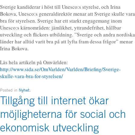
Sverige kandiderar i höst till Unesco:s styrelse, och Irina
Bokova, Unesco:s generaldirektör menar att Sverige skulle vara
bra för styrelsen. Sverige har ett starkt engagemang inom
Unesco:s kärnområden: jämlikhet, yttrandefrihet, hållbar
utveckling och flickors utbildning. ”Sverige och andra nordiska
länder har alltid varit bra på att lyfta fram dessa frågor” menar
Irina Bokova.
Läs hela artikeln på Omvärlden:
http://www.sida.se/OmVarlden/Varlden/Briefing/Sverige-
skulle-vara-bra-for-styrelsen/
Posted in
Nyhet
.
Tillgång till internet ökar
möjligheterna för social och
ekonomisk utveckling