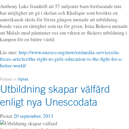
Anthony Lake framhöll att 57 miljoner barn fortfarande inte
har möjlighet att gå i skolan och Khalique som besökte en
amerikansk skola för första gången menade att utbildning
borde vara en rättighet som tas för given. Irina Bokova menade
att Malals mod påminner oss om vikten av flickors utbildning i
kampen för en bättre värld.
Läs mer:
http://www.unesco.org/new/en/media-services/in-
focus-articles/the-right-to-girls-education-is-the-fight-for-a-
better-world/
Posted in
Nyhet
.
Utbildning skapar välfärd
enligt nya Unescodata
Postat
20 september, 2013