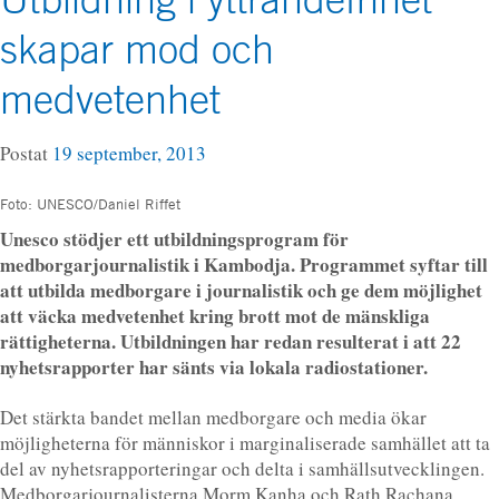
skapar mod och
medvetenhet
Postat
19 september, 2013
Foto: UNESCO/Daniel Riffet
Unesco stödjer ett utbildningsprogram för
medborgarjournalistik i Kambodja. Programmet syftar till
att utbilda medborgare i journalistik och ge dem möjlighet
att väcka medvetenhet kring brott mot de mänskliga
rättigheterna. Utbildningen har redan resulterat i att 22
nyhetsrapporter har sänts via lokala radiostationer.
Det stärkta bandet mellan medborgare och media ökar
möjligheterna för människor i marginaliserade samhället att ta
del av nyhetsrapporteringar och delta i samhällsutvecklingen.
Medborgarjournalisterna Morm Kanha och Rath Rachana