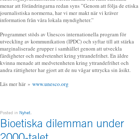
menar att förändringarna redan syns ”Genom att följa de etiska
journalistiska normerna, har vi mer makt när vi kräver
information från våra lokala myndigheter.”
Programmet stöds av Unescos internationella program för
utveckling av kommunikation (IPDC) och syftar till att stärka
marginaliserade grupper i samhället genom att utveckla
färdigheter och medvetenhet kring yttrandefrihet. En äldre
kvinna menade att medvetenheten kring yttrandefrihet och
andra rättigheter har gjort att de nu vågar uttrycka sin åsikt.
Läs mer här »
www.unesco.org
Posted in
Nyhet
.
Bioetiska dilemman under
2000-talet