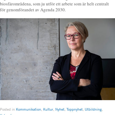
biosfärområdena, som ju utför ett arbete som är helt centralt
för genomförandet av Agenda 2030.
Posted in
Kommunikation
,
Kultur
,
Nyhet
,
Toppnyhet
,
Utbildning
,