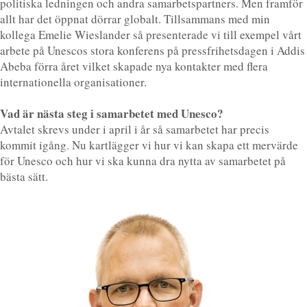
politiska ledningen och andra samarbetspartners. Men framför
allt har det öppnat dörrar globalt. Tillsammans med min
kollega Emelie Wieslander så presenterade vi till exempel vårt
arbete på Unescos stora konferens på pressfrihetsdagen i Addis
Abeba förra året vilket skapade nya kontakter med flera
internationella organisationer.
Vad är nästa steg i samarbetet med Unesco?
Avtalet skrevs under i april i år så samarbetet har precis
kommit igång. Nu kartlägger vi hur vi kan skapa ett mervärde
för Unesco och hur vi ska kunna dra nytta av samarbetet på
bästa sätt.