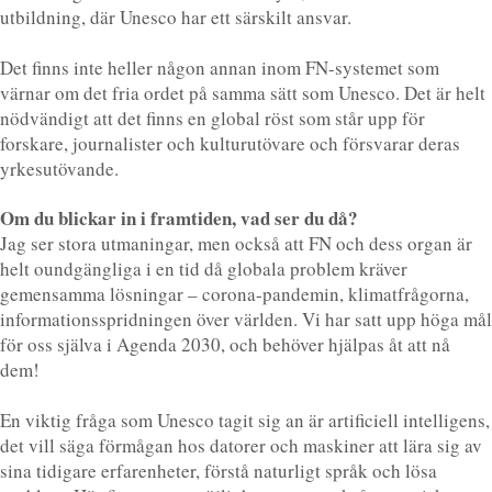
utbildning, där Unesco har ett särskilt ansvar.
Det finns inte heller någon annan inom FN-systemet som
värnar om det fria ordet på samma sätt som Unesco. Det är helt
nödvändigt att det finns en global röst som står upp för
forskare, journalister och kulturutövare och försvarar deras
yrkesutövande.
Om du blickar in i framtiden, vad ser du då?
Jag ser stora utmaningar, men också att FN och dess organ är
helt oundgängliga i en tid då globala problem kräver
gemensamma lösningar – corona-pandemin, klimatfrågorna,
informationsspridningen över världen. Vi har satt upp höga mål
för oss själva i Agenda 2030, och behöver hjälpas åt att nå
dem!
En viktig fråga som Unesco tagit sig an är artificiell intelligens,
det vill säga förmågan hos datorer och maskiner att lära sig av
sina tidigare erfarenheter, förstå naturligt språk och lösa