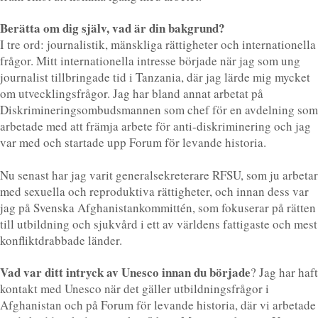
Berätta om dig själv, vad är din bakgrund?
I tre ord: journalistik, mänskliga rättigheter och internationella
frågor. Mitt internationella intresse började när jag som ung
journalist tillbringade tid i Tanzania, där jag lärde mig mycket
om utvecklingsfrågor. Jag har bland annat arbetat på
Diskrimineringsombudsmannen som chef för en avdelning som
arbetade med att främja arbete för anti-diskriminering och jag
var med och startade upp Forum för levande historia.
Nu senast har jag varit generalsekreterare RFSU, som ju arbetar
med sexuella och reproduktiva rättigheter, och innan dess var
jag på Svenska Afghanistankommittén, som fokuserar på rätten
till utbildning och sjukvård i ett av världens fattigaste och mest
konfliktdrabbade länder.
Vad var ditt intryck av Unesco innan du började
? Jag har haft
kontakt med Unesco när det gäller utbildningsfrågor i
Afghanistan och på Forum för levande historia, där vi arbetade