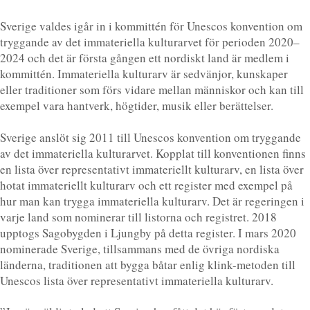
Sverige valdes igår in i kommittén för Unescos konvention om
tryggande av det immateriella kulturarvet för perioden 2020–
2024 och det är första gången ett nordiskt land är medlem i
kommittén. Immateriella kulturarv är sedvänjor, kunskaper
eller traditioner som förs vidare mellan människor och kan till
exempel vara hantverk, högtider, musik eller berättelser.
Sverige anslöt sig 2011 till Unescos konvention om tryggande
av det immateriella kulturarvet. Kopplat till konventionen finns
en lista över representativt immateriellt kulturarv, en lista över
hotat immateriellt kulturarv och ett register med exempel på
hur man kan trygga immateriella kulturarv. Det är regeringen i
varje land som nominerar till listorna och registret. 2018
upptogs Sagobygden i Ljungby på detta register. I mars 2020
nominerade Sverige, tillsammans med de övriga nordiska
länderna, traditionen att bygga båtar enlig klink-metoden till
Unescos lista över representativt immateriella kulturarv.