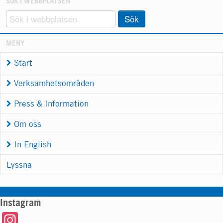
SÖK I WEBBPLATSEN
Sök
MENY
Start
Verksamhetsområden
Press & Information
Om oss
In English
Lyssna
Instagram
Instagram