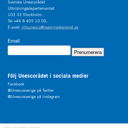
Svenska Unescorådet
Utbildningsdepartementet
103 33 Stockholm.
Tel +46 8 405 10 00.
E-post:
infounesco@regeringskansliet.se
Email
Följ Unescorådet i sociala medier
Facebook
@Unescosverige på Twitter
@Unescosverige på Instagram