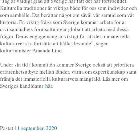
”Jag är väldigt glad att Sverige har fått det här förtroendet.
Kulturella traditioner är viktiga både för oss som individer och
som samhälle. Det berättar något om såväl vår samtid som vår
historia. En viktig fråga som Sverige kommer arbeta för är
civilsamhällets förutsättningar globalt att arbeta med dessa
frågor. Deras engagemang är viktigt för att det immateriella
kulturarvet ska fortsätta att hållas levande”, säger
kulturminister Amanda Lind.
Under sin tid i kommittén kommer Sverige också att prioritera
erfarenhetsutbyte mellan länder, värna om expertkunskap samt
främja det immateriella kulturarvets mångfald. Läs mer om
Sveriges kandidatur
här
.
Postat
11 september, 2020