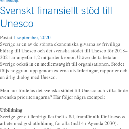
Vetenskap
.
Svenskt finansiellt stöd till
Unesco
Postat
1 september, 2020
Sverige är en av de största ekonomiska givarna av frivilliga
bidrag till Unesco och det svenska stödet till Unesco för 2018–
2021 är ungefär 1,2 miljarder kronor. Utöver detta betalar
Sverige också in en medlemsavgift till organisationen. Stödet
följs noggrant upp genom externa utvärderingar, rapporter och
en årlig dialog med Unesco.
Men hur fördelas det svenska stödet till Unesco och vilka är de
svenska prioriteringarna? Här följer några exempel:
Utbildning
Sverige ger ett flerårigt flexibelt stöd, framför allt för Unescos
arbete med god utbildning för alla (mål 4 i Agenda 2030).