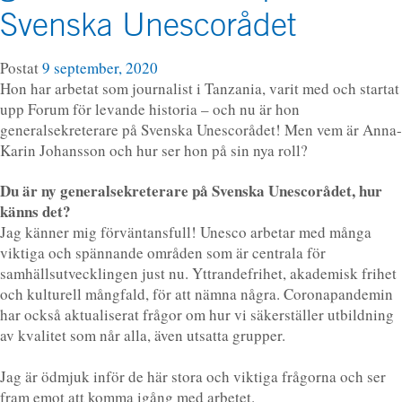
Svenska Unescorådet
Postat
9 september, 2020
Hon har arbetat som journalist i Tanzania, varit med och startat
upp Forum för levande historia – och nu är hon
generalsekreterare på Svenska Unescorådet! Men vem är Anna-
Karin Johansson och hur ser hon på sin nya roll?
Du är ny generalsekreterare på Svenska Unescorådet, hur
känns det?
Jag känner mig förväntansfull! Unesco arbetar med många
viktiga och spännande områden som är centrala för
samhällsutvecklingen just nu. Yttrandefrihet, akademisk frihet
och kulturell mångfald, för att nämna några. Coronapandemin
har också aktualiserat frågor om hur vi säkerställer utbildning
av kvalitet som når alla, även utsatta grupper.
Jag är ödmjuk inför de här stora och viktiga frågorna och ser
fram emot att komma igång med arbetet.