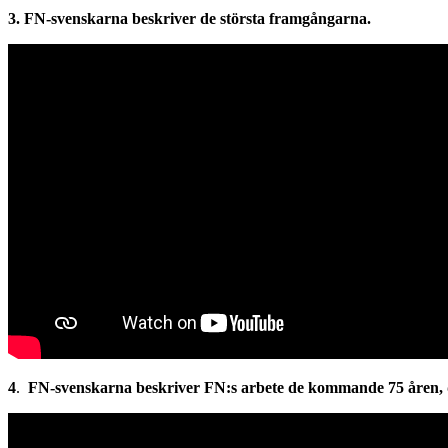
3. FN-svenskarna beskriver de största framgångarna.
4
.
FN-svenskarna beskriver FN:s arbete de kommande 75 åren, d