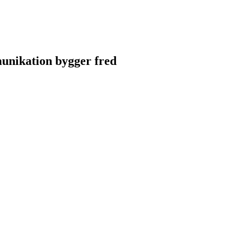
unikation bygger fred
unikation bygger fred