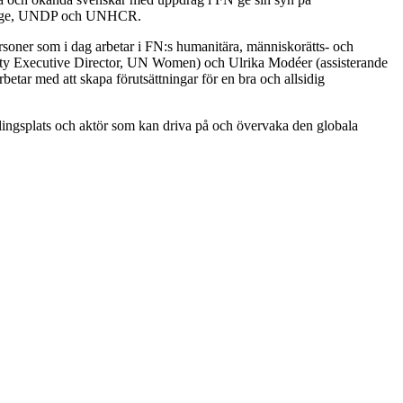
verige, UNDP och UNHCR.
rsoner som i dag arbetar i FN:s humanitära, människorätts- och
puty Executive Director, UN Women) och Ulrika Modéer (assisterande
tar med att skapa förutsättningar för en bra och allsidig
lingsplats och aktör som kan driva på och övervaka den globala