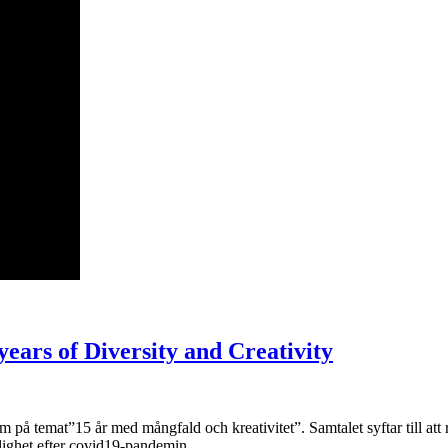
ears of Diversity and Creativity
på temat”15 år med mångfald och kreativitet”. Samtalet syftar till att
lighet efter covid19-pandemin.