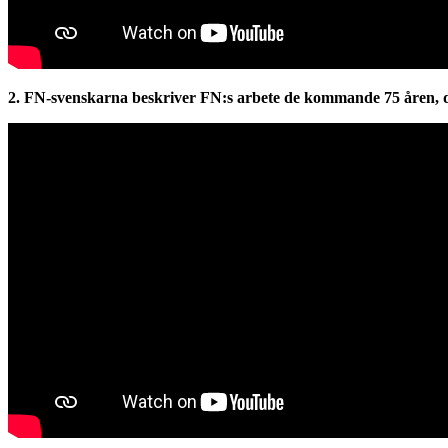
2. FN-svenskarna beskriver FN:s arbete de kommande 75 åren, d