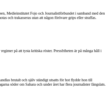
en, Medieinstitutet Fojo och Journalistförbundet i samband med den
tas och trakasseras utan att någon förövare grips eller straffas.
gimer på att tysta kritiska röster. Pressfriheten är på många håll i
dlas brutalt och själv ständigt utsatts för hot flydde hon till
arna söder om Sahara och under året har flera journalister fängslats.