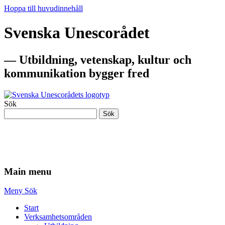
Hoppa till huvudinnehåll
Svenska Unescorådet
— Utbildning, vetenskap, kultur och
kommunikation bygger fred
Sök
Sök
— Utbildning, vetenskap, kultur och
kommunikation bygger fred
Main menu
Meny
Sök
Start
Verksamhetsområden