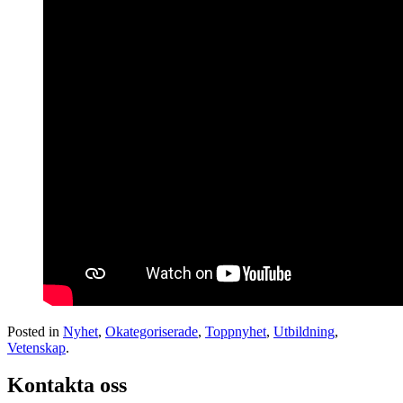
Posted in
Nyhet
,
Okategoriserade
,
Toppnyhet
,
Utbildning
,
Vetenskap
.
Kontakta oss