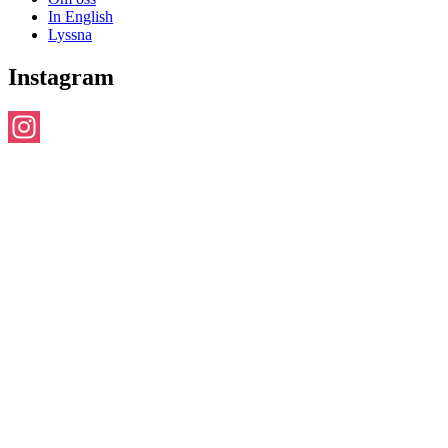
In English
Lyssna
Instagram
Instagram