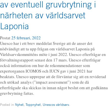
av eventuell gruvbrytning i
närheten av världsarvet
Laponia
Postat
25 februari, 2022
Unesco har i ett brev meddelat Sverige att de anser det
nödvändigt att ta upp frågan om världsarvet Laponia på
Världsarvskommitténs möte i juni 2022. Unesco efterfrågar en
förvaltningsrapport senast den 17 mars. Unesco efterfrågar
också information om hur de rekommendationer som
expertorganen ICOMOS och IUCN gav i juni 2021 har
beaktats. Unesco upprepar att de förväntar sig att en reviderad
och utökad analys (”impact assessment”) som de då
efterfrågade ska skickas in innan något beslut om att godkänna
gruvbrytning fattas.
Posted in
Nyhet
,
Toppnyhet
,
Unescos världsarv
.