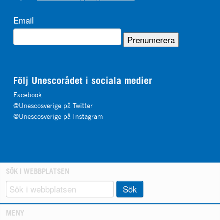
Email
Följ Unescorådet i sociala medier
Facebook
@Unescosverige på Twitter
@Unescosverige på Instagram
SÖK I WEBBPLATSEN
Sök
MENY