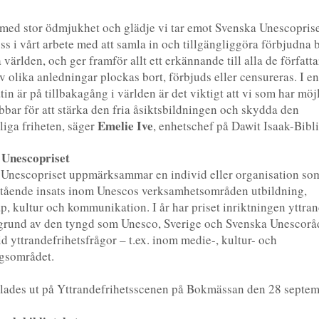
 med stor ödmjukhet och glädje vi tar emot Svenska Unescoprise
oss i vårt arbete med att samla in och tillgängliggöra förbjudna
 världen, och ger framför allt ett erkännande till alla de författ
v olika anledningar plockas bort, förbjuds eller censureras. I en
in är på tillbakagång i världen är det viktigt att vi som har möj
obbar för att stärka den fria åsiktsbildningen och skydda den
Emelie Ive
liga friheten, säger
, enhetschef på Dawit Isaak-Bibl
 Unescopriset
Unescopriset uppmärksammar en individ eller organisation som
tående insats inom Unescos verksamhetsområden utbildning,
p, kultur och kommunikation. I år har priset inriktningen yttran
grund av den tyngd som Unesco, Sverige och Svenska Unescorå
id yttrandefrihetsfrågor – t.ex. inom medie-, kultur- och
gsområdet.
elades ut på Yttrandefrihetsscenen på Bokmässan den 28 septem