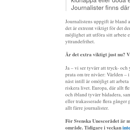
Journalister finns där
Journalistens uppgift är bland a
det är extremt viktigt för det d
möjlighet att utföra sitt arbete
yttrandefrihet.
Är det extra viktigt just nu? 
Ja – vi ser tyvärr att tryck- och
prata om tre nivåer: Världen – i
näst intill är omöjligt att arbe
riskera livet. Europa, där allt 
och ibland tyvärr bådadera, samt
eller trakasserade flera gånger 
allt färre journalister.
För Svenska Unescorådet är me
område. Tidigare i veckan
int