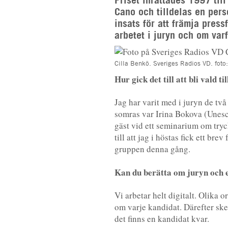
Cano och tilldelas en pers
insats för att främja press
arbetet i juryn och om varf
Cilla Benkö. Sveriges Radios VD. foto
Hur gick det till att bli vald 
Jag har varit med i juryn de två
somras var Irina Bokova (Unesc
gäst vid ett seminarium om tryc
till att jag i höstas fick ett b
gruppen denna gång.
Kan du berätta om juryn och 
Vi arbetar helt digitalt. Olika 
om varje kandidat. Därefter sker
det finns en kandidat kvar.