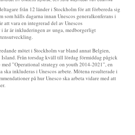
deltagare från 12 länder i Stockholm för att förbereda sig
um som hålls dagarna innan Unescos generalkonferans i
r att vara en integrerad del av Unescos
 i år är inkluderingen av unga, medborgerligt
tensutveckling.
redande mötet i Stockholm var bland annat Belgien,
 Island. Från torsdag kväll till lördag förmiddag pågick
e med ”Operational strategy on youth 2014-2021”, en
ga ska inkluderas i Unescos arbete. Mötena resulterade i
ommendationer på hur Unesco ska arbeta vidare med att
er.