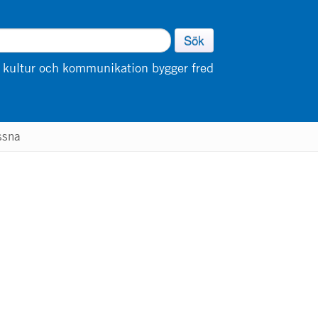
Sök
 kultur och kommunikation bygger fred
ssna