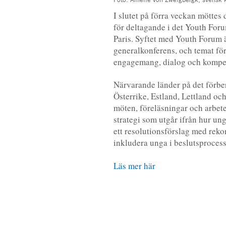
I slutet på förra veckan möttes 
för deltagande i det Youth For
Paris. Syftet med Youth Forum ä
generalkonferens, och temat för
engagemang, dialog och kompe
Närvarande länder på det förbe
Österrike, Estland, Lettland och
möten, föreläsningar och arbet
strategi som utgår ifrån hur un
ett resolutionsförslag med rek
inkludera unga i beslutsprocess
Läs mer här