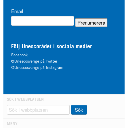
Email
Följ Unescorådet i sociala medier
Facebook
@Unescosverige på Twitter
@Unescosverige på Instagram
SÖK I WEBBPLATSEN
Sök
MENY