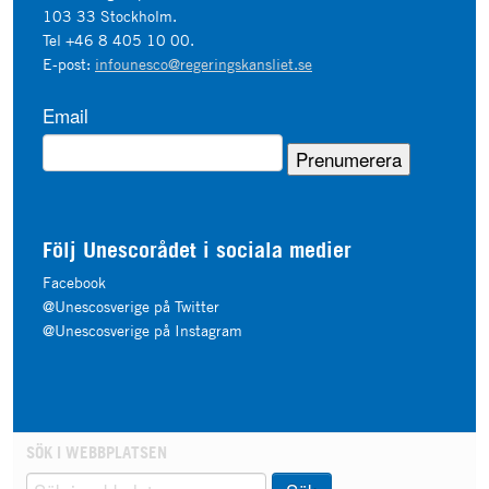
103 33 Stockholm.
Tel +46 8 405 10 00.
E-post:
infounesco@regeringskansliet.se
Email
Följ Unescorådet i sociala medier
Facebook
@Unescosverige på Twitter
@Unescosverige på Instagram
SÖK I WEBBPLATSEN