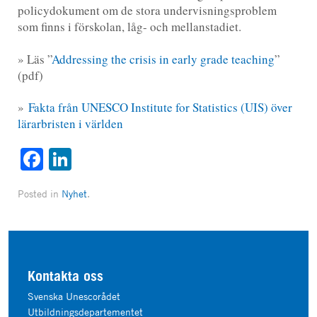
policydokument om de stora undervisningsproblem
som finns i förskolan, låg- och mellanstadiet.
» Läs ”
Addressing the crisis in early grade teaching
”
(pdf)
»
Fakta från UNESCO Institute for Statistics (UIS) över
lärarbristen i världen
Facebook
LinkedIn
Posted in
Nyhet
.
Kontakta oss
Svenska Unescorådet
Utbildningsdepartementet