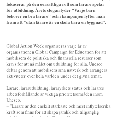
fokuserar på den oersättliga roll som lärare spelar
för utbildning. Årets slogan lyder “Varje barn
behöver en bra lärare” och i kampanjen lyfter man
fram att ”utan lärare är en skola bara en byggnad”.
Global Action Week organiseras varje år av
organisationen Global Campaign for Education för att
mobilisera de politiska och finansiella resurser som
krävs för att nå målet om utbildning för alla. Unesco
deltar genom att mobilisera sina nätverk och arrangera
aktiviteter över hela världen under det givna temat.
Lärare, lärarutbildning, läraryrkets status och lärares
arbetsförhållande är viktiga prioritetsområden inom
Unesco.
– ”Lärare är den enskilt starkaste och mest inflytelserika
kraft som finns för att skapa jämlik och tillgänglig