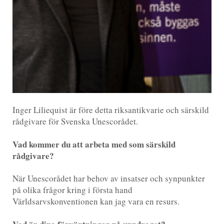
Inger Liliequist är före detta riksantikvarie och särskild
rådgivare för Svenska Unescorådet.
Vad kommer du att arbeta med som särskild
rådgivare?
När Unescorådet har behov av insatser och synpunkter
på olika frågor kring i första hand
Världsarvskonventionen kan jag vara en resurs.