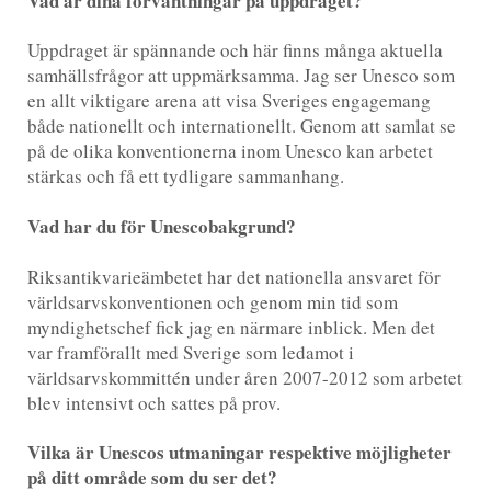
Vad är dina förväntningar på uppdraget?
Uppdraget är spännande och här finns många aktuella
samhällsfrågor att uppmärksamma. Jag ser Unesco som
en allt viktigare arena att visa Sveriges engagemang
både nationellt och internationellt. Genom att samlat se
på de olika konventionerna inom Unesco kan arbetet
stärkas och få ett tydligare sammanhang.
Vad har du för Unescobakgrund?
Riksantikvarieämbetet har det nationella ansvaret för
världsarvskonventionen och genom min tid som
myndighetschef fick jag en närmare inblick. Men det
var framförallt med Sverige som ledamot i
världsarvskommittén under åren 2007-2012 som arbetet
blev intensivt och sattes på prov.
Vilka är Unescos utmaningar respektive möjligheter
på ditt område som du ser det?