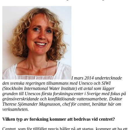
I mars 2014 undertecknade
den svenska regeringen tillsammans med Unesco och SIWI
(Stockholm International Water Institute) ett avtal som lägger
grunden till Unescos första forskningscenter i Sverige med fokus på
gränsöverskridande och konfliktlösande vattensamarbete. Doktor
Therese Sjömander Magnusson, chef för centret, berättar här om
verksamheten.
Vilken typ av forskning kommer att bedrivas vid centret?
Centret, som för tillfället precis håller på att startas, kommer att ha ett