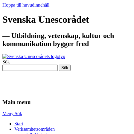
Hoppa till huvudinnehåll
Svenska Unescorådet
— Utbildning, vetenskap, kultur och
kommunikation bygger fred
Sök
Sök
— Utbildning, vetenskap, kultur och
kommunikation bygger fred
Main menu
Meny
Sök
Start
Verksamhetsområden