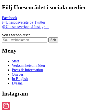
Följ Unescorådet i sociala medier
Facebook
@Unescosverige på Twitter
@Unescosverige på Instagram
Sök i webbplatsen
Sök
Meny
Start
Verksamhetsområden
Press & Information
Om oss
In English
Lyssna
Instagram