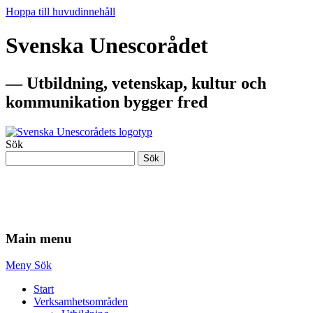
Hoppa till huvudinnehåll
Svenska Unescorådet
— Utbildning, vetenskap, kultur och
kommunikation bygger fred
Sök
Sök
— Utbildning, vetenskap, kultur och
kommunikation bygger fred
Main menu
Meny
Sök
Start
Verksamhetsområden