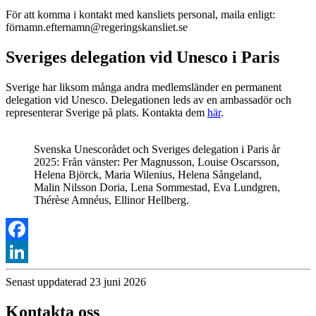
För att komma i kontakt med kansliets personal, maila enligt:
förnamn.efternamn@regeringskansliet.se
Sveriges delegation vid Unesco i Paris
Sverige har liksom många andra medlemsländer en permanent
delegation vid Unesco.
Delegationen leds av en ambassadör och
representerar Sverige på plats. Kontakta dem
här
.
Svenska Unescorådet och Sveriges delegation i Paris år
2025: Från vänster: Per Magnusson, Louise Oscarsson,
Helena Björck, Maria Wilenius, Helena Sångeland,
Malin Nilsson Doria, Lena Sommestad, Eva Lundgren,
Thérèse Amnéus, Ellinor Hellberg.
Facebook
LinkedIn
Senast uppdaterad 23 juni 2026
Kontakta oss