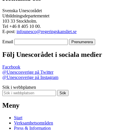
Svenska Unescorådet
Utbildningsdepartementet
103 33 Stockholm.
Tel +46 8 405 10 00.
E-post:
infounesco@regeringskansliet.se
Email
Följ Unescorådet i sociala medier
Facebook
@Unescosverige på Twitter
@Unescosverige på Instagram
Sök i webbplatsen
Sök
Meny
Start
Verksamhetsområden
Press & Information