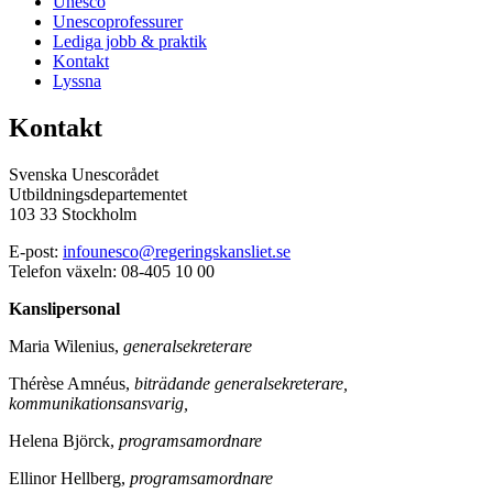
Unesco
Unescoprofessurer
Lediga jobb & praktik
Kontakt
Lyssna
Kontakt
Svenska Unescorådet
Utbildningsdepartementet
103 33 Stockholm
E-post:
infounesco@regeringskansliet.se
Telefon växeln: 08-405 10 00
Kanslipersonal
Maria Wilenius,
generalsekreterare
Thérèse Amnéus,
biträdande generalsekreterare,
kommunikationsansvarig,
Helena Björck,
programsamordnare
Ellinor Hellberg,
programsamordnare