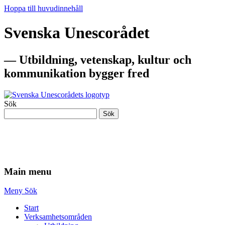
Hoppa till huvudinnehåll
Svenska Unescorådet
— Utbildning, vetenskap, kultur och
kommunikation bygger fred
Sök
Sök
— Utbildning, vetenskap, kultur och
kommunikation bygger fred
Main menu
Meny
Sök
Start
Verksamhetsområden