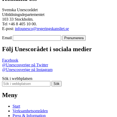
Svenska Unescorådet
Utbildningsdepartementet
103 33 Stockholm.
Tel +46 8 405 10 00.
E-post:
infounesco@regeringskansliet.se
Email
Följ Unescorådet i sociala medier
Facebook
@Unescosverige på Twitter
@Unescosverige på Instagram
Sök i webbplatsen
Sök
Meny
Start
Verksamhetsområden
Press & Information