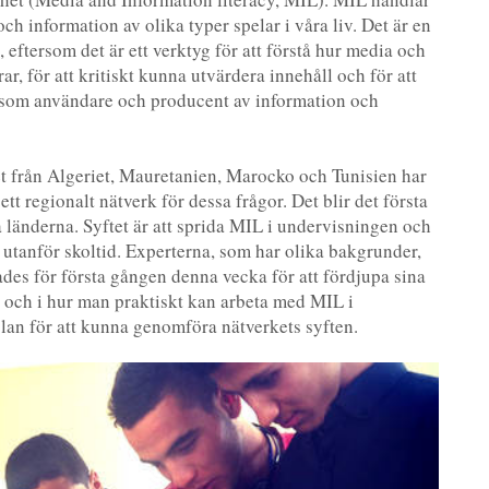
h information av olika typer spelar i våra liv. Det är en
, eftersom det är ett verktyg för att förstå hur media och
r, för att kritiskt kunna utvärdera innehåll och för att
 som användare och producent av information och
 från Algeriet, Mauretanien, Marocko och Tunisien har
 ett regionalt nätverk för dessa frågor. Det blir det första
lla länderna. Syftet är att sprida MIL i undervisningen och
r utanför skoltid. Experterna, som har olika bakgrunder,
ades för första gången denna vecka för att fördjupa sina
 och i hur man praktiskt kan arbeta med MIL i
lan för att kunna genomföra nätverkets syften.