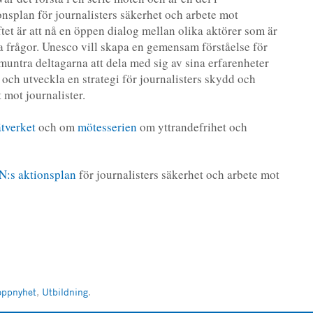
nsplan för journalisters säkerhet och arbete mot
ftet är att nå en öppen dialog mellan olika aktörer som är
a frågor. Unesco vill skapa en gemensam förståelse för
muntra deltagarna att dela med sig av sina erfarenheter
 och utveckla en strategi för journalisters skydd och
 mot journalister.
tverket
och om
mötesserien
om yttrandefrihet och
N:s aktionsplan
för journalisters säkerhet och arbete mot
oppnyhet
,
Utbildning
.