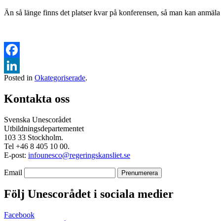
Än så länge finns det platser kvar på konferensen, så man kan anmäla
Facebook
Posted in
Okategoriserade
.
LinkedIn
Kontakta oss
Svenska Unescorådet
Utbildningsdepartementet
103 33 Stockholm.
Tel +46 8 405 10 00.
E-post:
infounesco@regeringskansliet.se
Email
Följ Unescorådet i sociala medier
Facebook