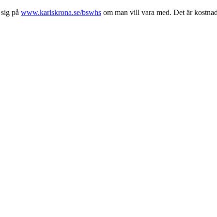
 sig på
www.karlskrona.se/bswhs
om man vill vara med. Det är kostnadsf