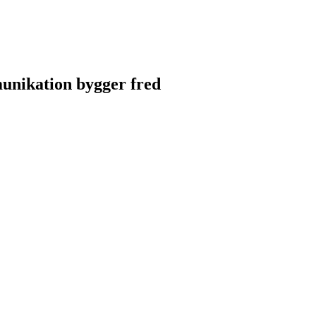
unikation bygger fred
unikation bygger fred