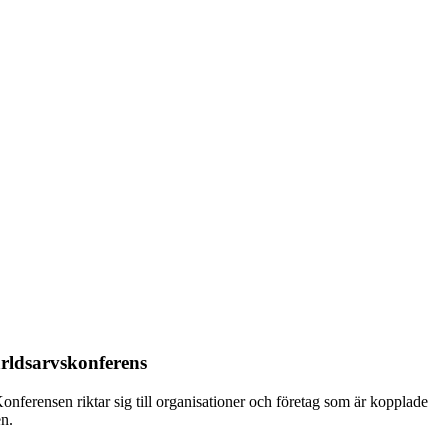
rldsarvskonferens
nferensen riktar sig till organisationer och företag som är kopplade
en.