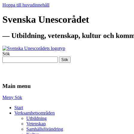
Hoppa till huvudinnehåll
Svenska Unescorådet
— Utbildning, vetenskap, kultur och komm
Sök
Sök
— Utbildning, vetenskap, kultur och komm
Main menu
Meny
Sök
Start
Verksamhetsområden
Utbildning
Vetenskap
Samhällsförändring