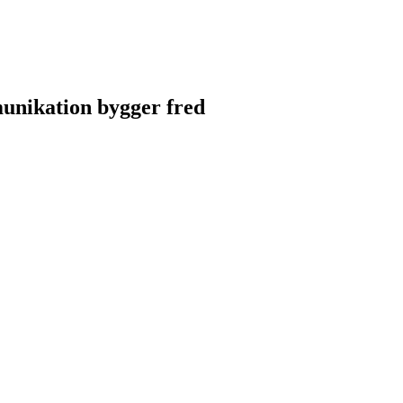
unikation bygger fred
unikation bygger fred