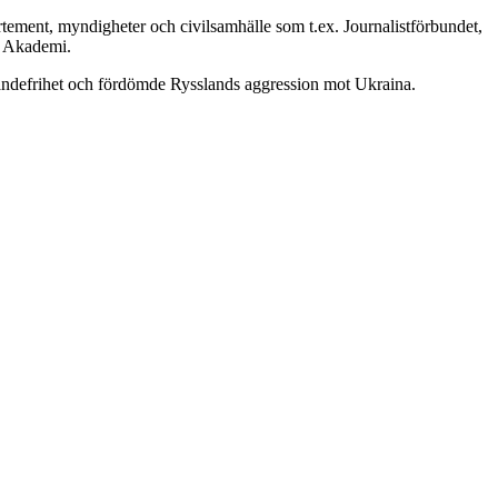
tement, myndigheter och civilsamhälle som t.ex. Journalistförbundet,
a Akademi.
ttrandefrihet och fördömde Rysslands aggression mot Ukraina.