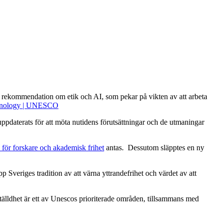
 rekommendation om etik och AI, som pekar på vikten av att arbeta
chnology | UNESCO
ppdaterats för att möta nutidens förutsättningar och de utmaningar
 för forskare och akademisk frihet
antas. Dessutom släpptes en ny
veriges tradition av att värna yttrandefrihet och värdet av att
älldhet är ett av Unescos prioriterade områden, tillsammans med