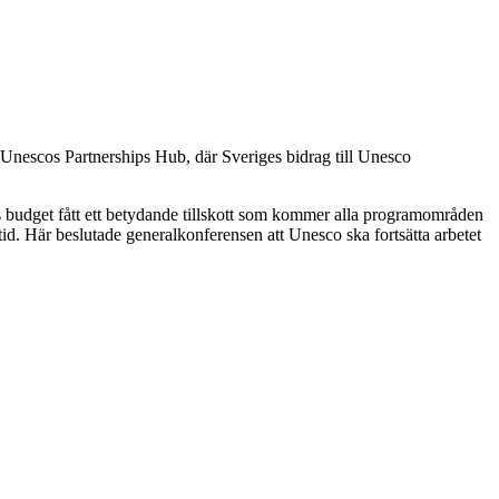
ch Unescos Partnerships Hub, där Sveriges bidrag till Unesco
budget fått ett betydande tillskott som kommer alla programområden
id. Här beslutade generalkonferensen att Unesco ska fortsätta arbetet