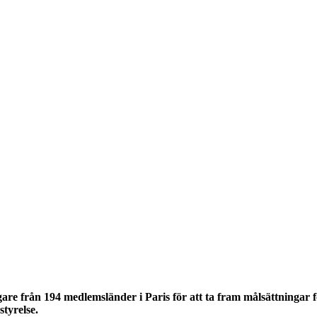
are från 194 medlemsländer i Paris för att ta fram målsättningar 
tyrelse.