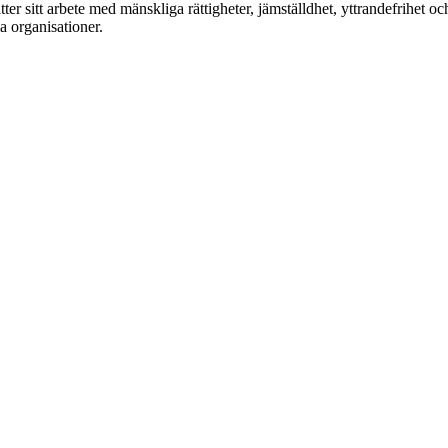
er sitt arbete med mänskliga rättigheter, jämställdhet, yttrandefrihet och
 organisationer.