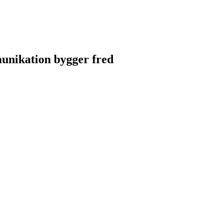
unikation bygger fred
unikation bygger fred