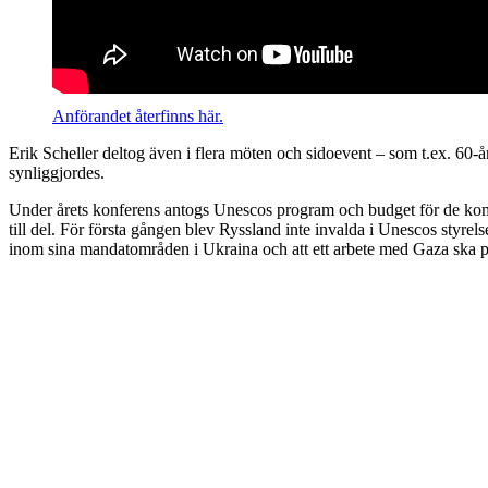
Anförandet återfinns här.
Erik Scheller deltog även i flera möten och sidoevent – som t.ex. 60-å
synliggjordes.
Under årets konferens antogs Unescos program och budget för de kom
till del. För första gången blev Ryssland inte invalda i Unescos styre
inom sina mandatområden i Ukraina och att ett arbete med Gaza ska p