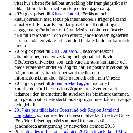
visat hur arbetet för hållbar utveckling blir framgångsrikt när
olika aktörer bidrar med kunskap och engagemang.
2020 gick priset till
Khazar Fatemi
, föreläsare och
kulturjournalist med fokus på internationella frågor på bland
annat SVT. Khazar Fatemi får priset för sitt outtröttliga
engagemang för kulturarv i fara. Med sin dokumentärserie
”Kultur i farozonen” och den efterföljande föreläsningsserien
har hon axlat en viktig roll som folkbildare, både för barn och
vuxna.
2019 gick priset till
Ulla Carlsson
, Unescoprofessor i
yttrandefrihet, medieutveckling och global politik vid
Göteborgs universitet, som tack vare sitt stora kunnande och
breda erfarenhet under en lång tid haft en positiv inverkan på
frågor som rör yttrandefrihet samt medie- och
informationskunnighet, både nationellt och inom Unesco.
2018 gick priset till
Johanna MacTaggart,
nationell
koordinator för Unescos biosfärprogram i Sverige samt
ledamot i den internationella styrelsen för biosfärprogrammet,
som genom sitt arbete stärkt biosfärprogrammet både i Sverige
och globalt.
2017 års pris tilldelades Östersund och Region Jämtland
Härjedalen
, som är medlem i Unesconätverket Creative Cities
för städer. Priset uppmärksammar Östersunds väl
genomförda arrangemang av nätverkets årsmöte 2016.
Priset
delades ut för första gången 2016 och gick då till Meg