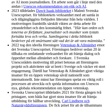
av AI inom journalistiken. Ett arbete som går i linje med den
andan i
Unescos rekommendation om etik och AI
.
2023 tilldelades
Dawit Isaak-biblioteket
i Malmö Svenska
Unescopriset. för bibliotekets verksamhet med att samla in
och tillgängliggöra förbjuden litteratur från hela världen. I
motiveringen framhölls särskilt vikten av detta arbete för
yttrandefrihet och den konstnärlig frihet.
”Här kan orden och
tonerna av författare, journalister och musiker som tystats
fortsätta leva och verka. Samlingarna i detta bibliotek
beskriver på ett smärtsamt sätt vad det är att vara människa.”
2022 tog den ideella föreningen
Vetenskap & Allmänhet
emot
det Svenska Unescopriset. Föreningen bedriver sedan 20 år
tillbaka en omfattande verksamhet för att främja dialog och
öppenhet mellan allmänhet och forskare. I Svenska
Unescorådets motivering till priset betonas att föreningens
projekt och aktiviteter når ut brett i Sverige och väcker ett stort
engagemang. Därtill har Vetenskap & Allmänhet gjort viktiga
insatser för en öppen vetenskap såväl nationellt som
internationellt. Inte minst har föreningen spelat en viktig roll i
processen att utveckla och sprida information om Unescos
nya, globala rekommendation om öppen vetenskap.
Svenska Unescopriset tilldelades 2021 för första gången två
pristagare, som båda har gjort stora insatser för att främja
utbildning för hållbar utveckling,
Carl Lindberg och
Naturskyddsföreningen
. De fick priset för att de tillsammans