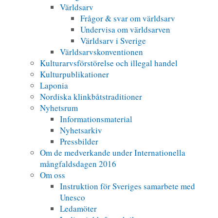
Världsarv
Frågor & svar om världsarv
Undervisa om världsarven
Världsarv i Sverige
Världsarvskonventionen
Kulturarvsförstörelse och illegal handel
Kulturpublikationer
Laponia
Nordiska klinkbåtstraditioner
Nyhetsrum
Informationsmaterial
Nyhetsarkiv
Pressbilder
Om de medverkande under Internationella
mångfaldsdagen 2016
Om oss
Instruktion för Sveriges samarbete med
Unesco
Ledamöter