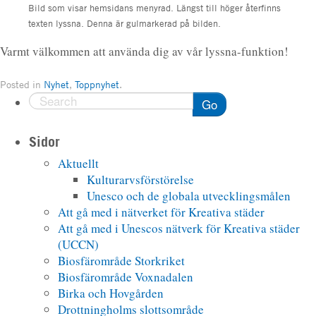
Bild som visar hemsidans menyrad. Längst till höger återfinns
texten lyssna. Denna är gulmarkerad på bilden.
Varmt välkommen att använda dig av vår lyssna-funktion!
Posted in
Nyhet
,
Toppnyhet
.
Go
Sidor
Aktuellt
Kulturarvsförstörelse
Unesco och de globala utvecklingsmålen
Att gå med i nätverket för Kreativa städer
Att gå med i Unescos nätverk för Kreativa städer
(UCCN)
Biosfärområde Storkriket
Biosfärområde Voxnadalen
Birka och Hovgården
Drottningholms slottsområde