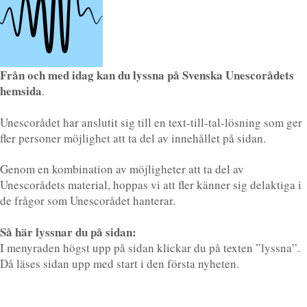
Från och med idag kan du lyssna på Svenska Unescorådets
hemsida
.
Unescorådet har anslutit sig till en text-till-tal-lösning som ger
fler personer möjlighet att ta del av innehållet på sidan.
Genom en kombination av möjligheter att ta del av
Unescorådets material, hoppas vi att fler känner sig delaktiga i
de frågor som Unescorådet hanterar.
Så här lyssnar du på sidan:
I menyraden högst upp på sidan klickar du på texten ”lyssna”.
Då läses sidan upp med start i den första nyheten.