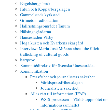
Engelsbergs bruk
Falun och Kopparbergslagen
Gammelstads kyrkstad
Grimeton radiostation
Hällristningsområdet Tanum
Hälsingegårdarna
Hansestaden Visby
Höga kusten och Kvarkens skärgård
Interview: Maria José Miñana about the illicit
trafficking of cultural goods
kartprov
Kommittédirektiv för Svenska Unescorådet
Kommunikation
Pressfrihet och journalisters säkerhet
Världspressfrihetsdagen
Journalisters säkerhet
Allas rätt till information (IFAP)
WSIS-processen – Världstoppmötet om
informationssamhället