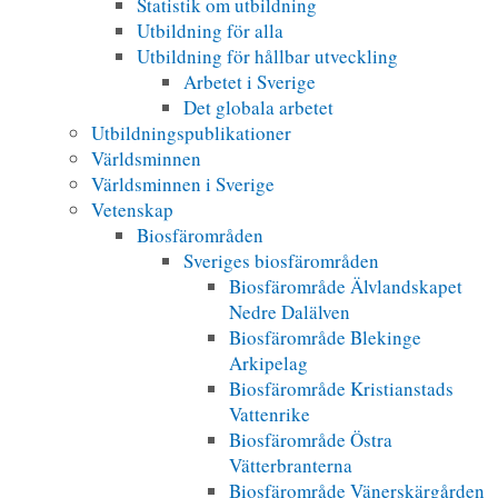
Statistik om utbildning
Utbildning för alla
Utbildning för hållbar utveckling
Arbetet i Sverige
Det globala arbetet
Utbildningspublikationer
Världsminnen
Världsminnen i Sverige
Vetenskap
Biosfärområden
Sveriges biosfärområden
Biosfärområde Älvlandskapet
Nedre Dalälven
Biosfärområde Blekinge
Arkipelag
Biosfärområde Kristianstads
Vattenrike
Biosfärområde Östra
Vätterbranterna
Biosfärområde Vänerskärgården