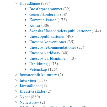
Huvudämne
(781)
Biosfärprogrammet
(32)
Generalkonferens
(38)
Kommunikation
(173)
Kultur
(306)
Svenska Unescorådets publikationer
(144)
Unescopublikationer
(49)
Unescos konventioner
(35)
Unescos rekommendationer
(27)
Unescos världsarv
(40)
Unescos världsminnen
(13)
Utbildning
(175)
Vetenskap
(125)
Immateriellt kulturarv
(2)
Intervjuer
(117)
Jämställdhet
(1)
Kreativa städer
(2)
Nyhet
(880)
Nyhetsbrev
(2)