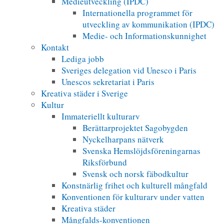
Medieutveckling (IPDC)
Internationella programmet för
utveckling av kommunikation (IPDC)
Medie- och Informationskunnighet
Kontakt
Lediga jobb
Sveriges delegation vid Unesco i Paris
Unescos sekretariat i Paris
Kreativa städer i Sverige
Kultur
Immateriellt kulturarv
Berättarprojektet Sagobygden
Nyckelharpans nätverk
Svenska Hemslöjdsföreningarnas
Riksförbund
Svensk och norsk fäbodkultur
Konstnärlig frihet och kulturell mångfald
Konventionen för kulturarv under vatten
Kreativa städer
Mångfalds-konventionen