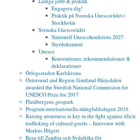
Lediga jobb & praktik
Engagera dig!
Praktik på Svenska Unescorådet i
Stockholm
Svenska Unescorådet
Nationell Unescokonferens 2027
Styrdokument
Unesco
Konventioner, rekommendationer &
deklarationer
Örlogsstaden Karlskrona
Östersund and Region Jämtland Härjedalen
awarded the Swedish National Commission for
UNESCO Prize for 2017
Platåbergens geopark
Program internationella mångfaldsdagen 2016
Raising awareness is key in the fight against illicit
trafficking of cultural goods – Interview with
Markus Hilgert
Resa till Zambia och Sydafrika för