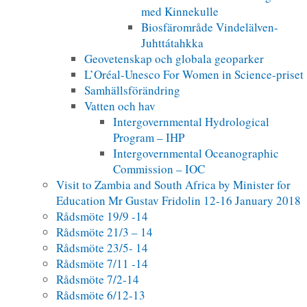
med Kinnekulle
Biosfärområde Vindelälven-
Juhttátahkka
Geovetenskap och globala geoparker
L’Oréal-Unesco For Women in Science-priset
Samhällsförändring
Vatten och hav
Intergovernmental Hydrological
Program – IHP
Intergovernmental Oceanographic
Commission – IOC
Visit to Zambia and South Africa by Minister for
Education Mr Gustav Fridolin 12-16 January 2018
Rådsmöte 19/9 -14
Rådsmöte 21/3 – 14
Rådsmöte 23/5- 14
Rådsmöte 7/11 -14
Rådsmöte 7/2-14
Rådsmöte 6/12-13