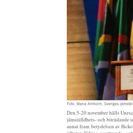
Foto: Maria Arnholm, Sveriges jämstäl
Den 5-20 november hålls Unesco
jämställdhets- och biträdande 
annat fram betydelsen av flicko