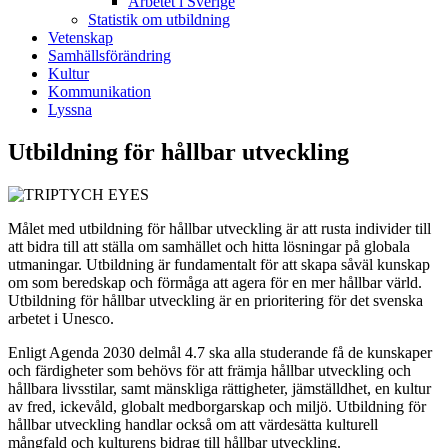
Arbetet i Sverige
Statistik om utbildning
Vetenskap
Samhällsförändring
Kultur
Kommunikation
Lyssna
Utbildning för hållbar utveckling
Målet med utbildning för hållbar utveckling är att rusta individer till
att bidra till att ställa om samhället och hitta lösningar på globala
utmaningar. Utbildning är fundamentalt för att skapa såväl kunskap
om som beredskap och förmåga att agera för en mer hållbar värld.
Utbildning för hållbar utveckling är en prioritering för det svenska
arbetet i Unesco.
Enligt Agenda 2030 delmål 4.7 ska alla studerande få de kunskaper
och färdigheter som behövs för att främja hållbar utveckling och
hållbara livsstilar, samt mänskliga rättigheter, jämställdhet, en kultur
av fred, ickevåld, globalt medborgarskap och miljö. Utbildning för
hållbar utveckling handlar också om att värdesätta kulturell
mångfald och kulturens bidrag till hållbar utveckling.