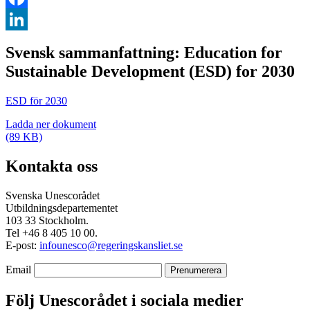
Facebook
LinkedIn
Svensk sammanfattning: Education for
Sustainable Development (ESD) for 2030
ESD för 2030
Ladda ner dokument
(89 KB)
Kontakta oss
Svenska Unescorådet
Utbildningsdepartementet
103 33 Stockholm.
Tel +46 8 405 10 00.
E-post:
infounesco@regeringskansliet.se
Email
Följ Unescorådet i sociala medier