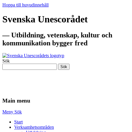
Hoppa till huvudinnehåll
Svenska Unescorådet
— Utbildning, vetenskap, kultur och
kommunikation bygger fred
Sök
Sök
— Utbildning, vetenskap, kultur och
kommunikation bygger fred
Main menu
Meny
Sök
Start
Verksamhetsområden