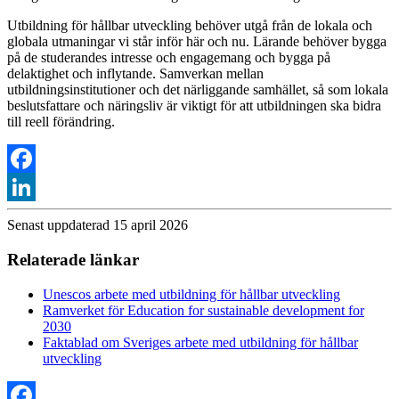
Utbildning för hållbar utveckling behöver utgå från de lokala och
globala utmaningar vi står inför här och nu. Lärande behöver bygga
på de studerandes intresse och engagemang och bygga på
delaktighet och inflytande. Samverkan mellan
utbildningsinstitutioner och det närliggande samhället, så som lokala
beslutsfattare och näringsliv är viktigt för att utbildningen ska bidra
till reell förändring.
Facebook
LinkedIn
Senast uppdaterad 15 april 2026
Relaterade länkar
Unescos arbete med utbildning för hållbar utveckling
Ramverket för Education for sustainable development for
2030
Faktablad om Sveriges arbete med utbildning för hållbar
utveckling