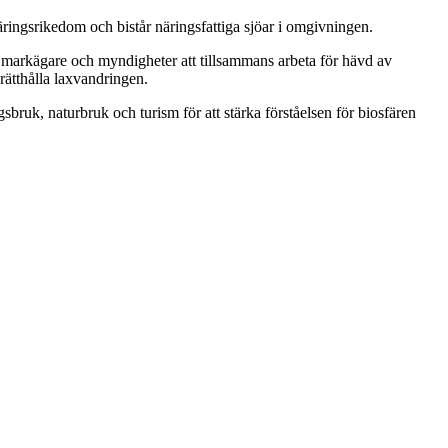
näringsrikedom och bistår näringsfattiga sjöar i omgivningen.
, markägare och myndigheter att tillsammans arbeta för hävd av
rätthålla laxvandringen.
sbruk, naturbruk och turism för att stärka förståelsen för biosfären