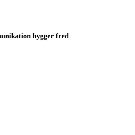
unikation bygger fred
unikation bygger fred