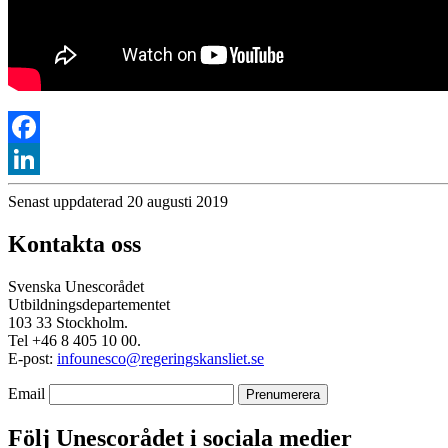
Facebook
LinkedIn
Senast uppdaterad 20 augusti 2019
Kontakta oss
Svenska Unescorådet
Utbildningsdepartementet
103 33 Stockholm.
Tel +46 8 405 10 00.
E-post:
infounesco@regeringskansliet.se
Email
Följ Unescorådet i sociala medier