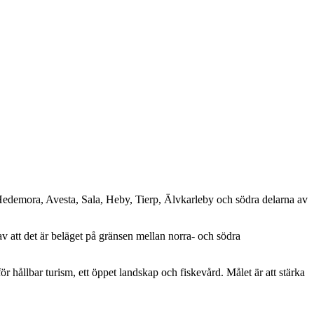
 Hedemora, Avesta, Sala, Heby, Tierp, Älvkarleby och södra delarna av
av att det är beläget på gränsen mellan norra- och södra
ör hållbar turism, ett öppet landskap och fiskevård. Målet är att stärka