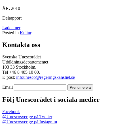
ÅR: 2010
Delrapport
Ladda ner
Posted in
Kultur
.
Kontakta oss
Svenska Unescorådet
Utbildningsdepartementet
103 33 Stockholm.
Tel +46 8 405 10 00.
E-post:
infounesco@regeringskansliet.se
Email
Följ Unescorådet i sociala medier
Facebook
@Unescosverige på Twitter
@Unescosverige på Instagram