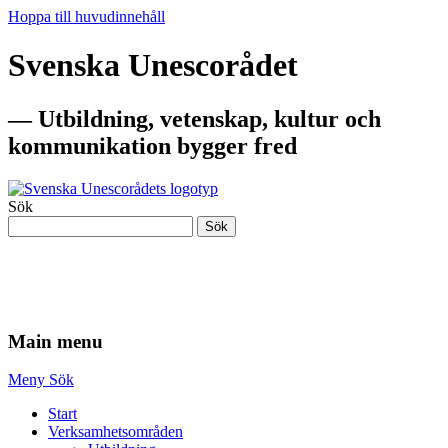
Hoppa till huvudinnehåll
Svenska Unescorådet
— Utbildning, vetenskap, kultur och
kommunikation bygger fred
Sök
Sök
— Utbildning, vetenskap, kultur och
kommunikation bygger fred
Main menu
Meny
Sök
Start
Verksamhetsområden