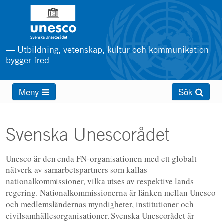
Hoppa
till
huvudinnehåll
— Utbildning, vetenskap, kultur och kommunikation
bygger fred
Main
Meny
Sök
menu
Svenska Unescorådet
Unesco är den enda FN-organisationen med ett globalt
nätverk av samarbetspartners som kallas
nationalkommissioner, vilka utses av respektive lands
regering. Nationalkommissionerna är länken mellan Unesco
och medlemsländernas myndigheter, institutioner och
civilsamhällesorganisationer. Svenska Unescorådet är