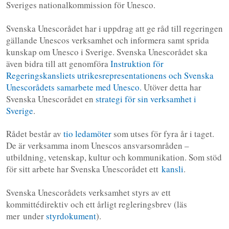
Sveriges nationalkommission för Unesco.
Svenska Unescorådet har i uppdrag att ge råd till regeringen
gällande Unescos verksamhet och informera samt sprida
kunskap om Unesco i Sverige. Svenska Unescorådet ska
även bidra till att genomföra
Instruktion för
Regeringskansliets utrikesrepresentationens och Svenska
Unescorådets samarbete med Unesco.
Utöver detta har
Svenska Unescorådet en
strategi för sin verksamhet i
Sverige
.
Rådet består av
tio ledamöter
som utses för fyra år i taget.
De är verksamma inom Unescos ansvarsområden –
utbildning, vetenskap, kultur och kommunikation. Som stöd
för sitt arbete har Svenska Unescorådet ett
kansli
.
Svenska Unescorådets verksamhet styrs av ett
kommittédirektiv och ett årligt regleringsbrev (läs
mer under
styrdokument
).