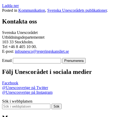
Ladda ner
Posted in
Kommunikation
,
Svenska Unescorådets publikationer
.
Kontakta oss
Svenska Unescorådet
Utbildningsdepartementet
103 33 Stockholm.
Tel +46 8 405 10 00.
E-post:
infounesco@regeringskansliet.se
Email
Följ Unescorådet i sociala medier
Facebook
@Unescosverige på Twitter
@Unescosverige på Instagram
Sök i webbplatsen
Sök