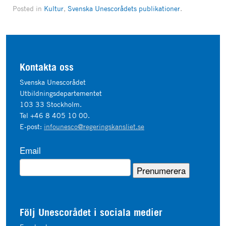
Posted in
Kultur
,
Svenska Unescorådets publikationer
.
Kontakta oss
Svenska Unescorådet
Utbildningsdepartementet
103 33 Stockholm.
Tel +46 8 405 10 00.
E-post:
infounesco@regeringskansliet.se
Email
Följ Unescorådet i sociala medier