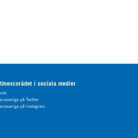
 Unescorådet i sociala medier
ook
cosverige på Twitter
cosverige på Instagram