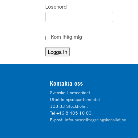
Lösenord
Kom ihåg mig
Kontakta oss
Svenska Unescorådet
Utbildningsdepartementet
103 33 Stockholm.
Tel +46 8 405 10 00.
E-post:
infounesco@regeringskansliet.se