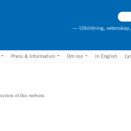
— Utbildning, vetenskap,
n
Press & Information
Om oss
In English
Ly
ection of this website.