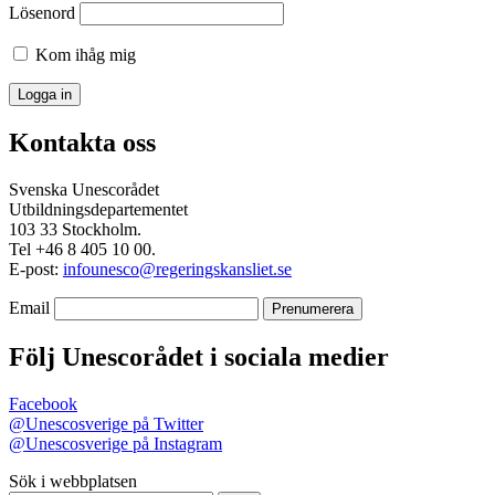
Lösenord
Kom ihåg mig
Kontakta oss
Svenska Unescorådet
Utbildningsdepartementet
103 33 Stockholm.
Tel +46 8 405 10 00.
E-post:
infounesco@regeringskansliet.se
Email
Följ Unescorådet i sociala medier
Facebook
@Unescosverige på Twitter
@Unescosverige på Instagram
Sök i webbplatsen