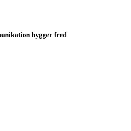
unikation bygger fred
unikation bygger fred