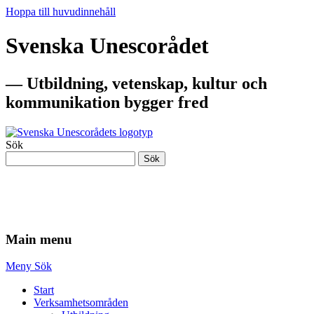
Hoppa till huvudinnehåll
Svenska Unescorådet
— Utbildning, vetenskap, kultur och
kommunikation bygger fred
Sök
Sök
— Utbildning, vetenskap, kultur och
kommunikation bygger fred
Main menu
Meny
Sök
Start
Verksamhetsområden