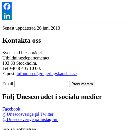
Facebook
LinkedIn
Senast uppdaterad 26 juni 2013
Kontakta oss
Svenska Unescorådet
Utbildningsdepartementet
103 33 Stockholm.
Tel +46 8 405 10 00.
E-post:
infounesco@regeringskansliet.se
Email
Följ Unescorådet i sociala medier
Facebook
@Unescosverige på Twitter
@Unescosverige på Instagram
Sök i webbplatsen