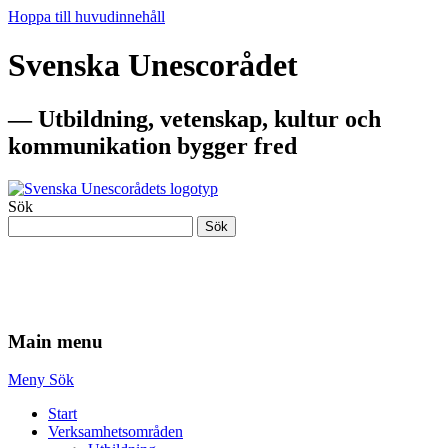
Hoppa till huvudinnehåll
Svenska Unescorådet
— Utbildning, vetenskap, kultur och
kommunikation bygger fred
Sök
Sök
— Utbildning, vetenskap, kultur och
kommunikation bygger fred
Main menu
Meny
Sök
Start
Verksamhetsområden