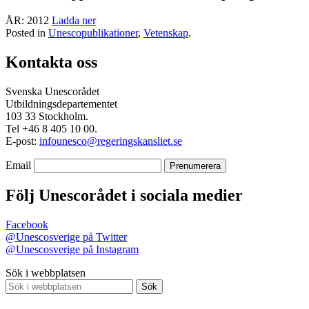
ÅR: 2012
Ladda ner
Posted in
Unescopublikationer
,
Vetenskap
.
Kontakta oss
Svenska Unescorådet
Utbildningsdepartementet
103 33 Stockholm.
Tel +46 8 405 10 00.
E-post:
infounesco@regeringskansliet.se
Email
Följ Unescorådet i sociala medier
Facebook
@Unescosverige på Twitter
@Unescosverige på Instagram
Sök i webbplatsen
Sök