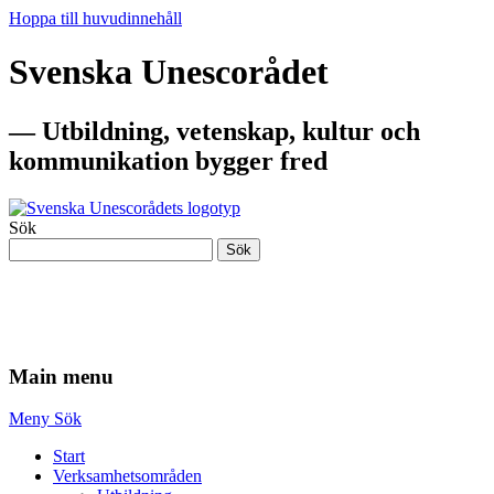
Hoppa till huvudinnehåll
Svenska Unescorådet
— Utbildning, vetenskap, kultur och
kommunikation bygger fred
Sök
Sök
— Utbildning, vetenskap, kultur och
kommunikation bygger fred
Main menu
Meny
Sök
Start
Verksamhetsområden