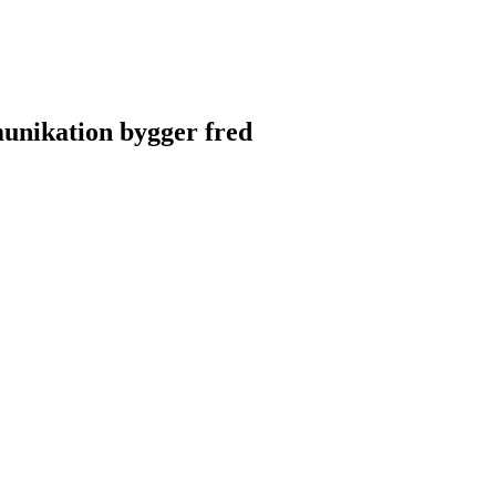
unikation bygger fred
unikation bygger fred