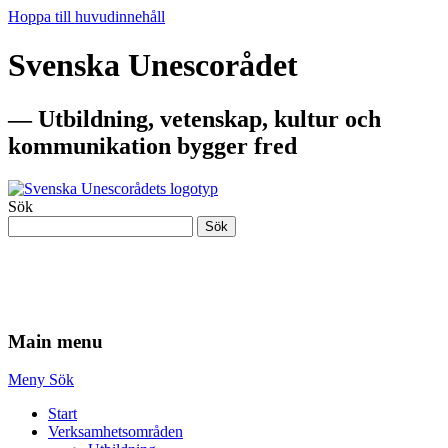
Hoppa till huvudinnehåll
Svenska Unescorådet
— Utbildning, vetenskap, kultur och
kommunikation bygger fred
Sök
Sök
— Utbildning, vetenskap, kultur och
kommunikation bygger fred
Main menu
Meny
Sök
Start
Verksamhetsområden