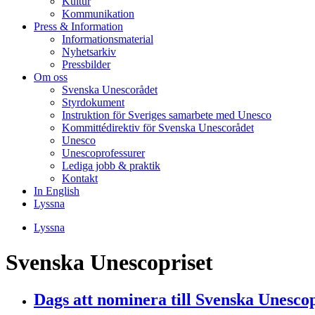
Kultur
Kommunikation
Press & Information
Informationsmaterial
Nyhetsarkiv
Pressbilder
Om oss
Svenska Unescorådet
Styrdokument
Instruktion för Sveriges samarbete med Unesco
Kommittédirektiv för Svenska Unescorådet
Unesco
Unescoprofessurer
Lediga jobb & praktik
Kontakt
In English
Lyssna
Lyssna
Svenska Unescopriset
Dags att nominera till Svenska Unescop