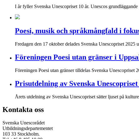
I år fyller Svenska Unescopriset 10 år. Unescos grundläggand
Poesi, musik och språkmångfald i foku
Fredagen den 17 oktober delades Svenska Unescopriset 2025 ut 
Föreningen Poesi utan gränser i Uppsal
Föreningen Poesi utan gränser tilldelas Svenska Unescopriset 
Prisutdelning av Svenska Unescopriset
Årets utdelning av Svenska Unescopriset sätter ljuset på kulture
Kontakta oss
Svenska Unescorådet
Utbildningsdepartementet
103 33 Stockholm.