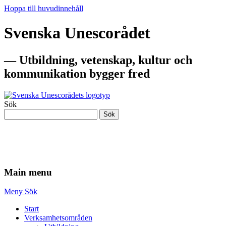
Hoppa till huvudinnehåll
Svenska Unescorådet
— Utbildning, vetenskap, kultur och
kommunikation bygger fred
Sök
Sök
— Utbildning, vetenskap, kultur och
kommunikation bygger fred
Main menu
Meny
Sök
Start
Verksamhetsområden