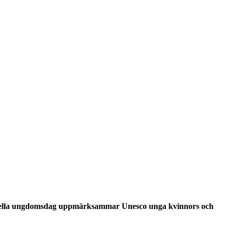
ationella ungdomsdag uppmärksammar Unesco unga kvinnors och