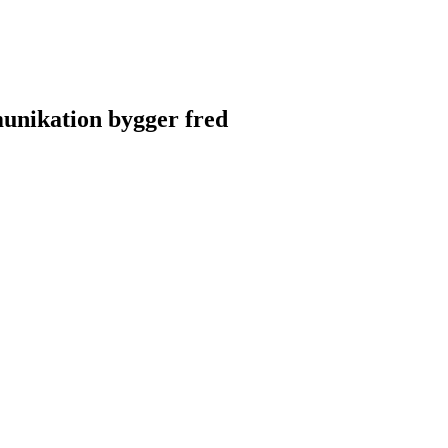
unikation bygger fred
unikation bygger fred