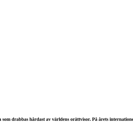
nga som drabbas hårdast av världens orättvisor. På årets intern