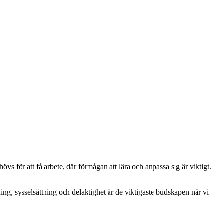
vs för att få arbete, där förmågan att lära och anpassa sig är viktigt.
ning, sysselsättning och delaktighet är de viktigaste budskapen när vi