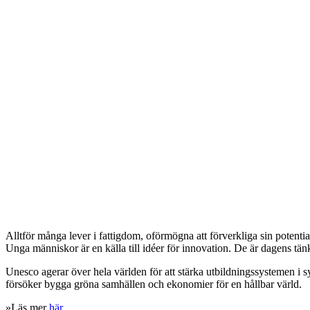
Alltför många lever i fattigdom, oförmögna att förverkliga sin potentia
Unga människor är en källa till idéer för innovation. De är dagens tän
Unesco agerar över hela världen för att stärka utbildningssystemen i sy
försöker bygga gröna samhällen och ekonomier för en hållbar värld.
»Läs mer
här.