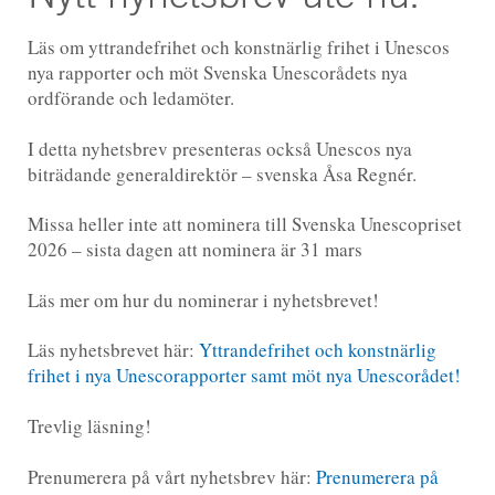
Läs om yttrandefrihet och konstnärlig frihet i Unescos
nya rapporter och möt Svenska Unescorådets nya
ordförande och ledamöter.
I detta nyhetsbrev presenteras också Unescos nya
biträdande generaldirektör – svenska Åsa Regnér.
Missa heller inte att nominera till Svenska Unescopriset
2026 – sista dagen att nominera är 31 mars
Läs mer om hur du nominerar i nyhetsbrevet!
Läs nyhetsbrevet här:
Yttrandefrihet och konstnärlig
frihet i nya Unescorapporter samt möt nya Unescorådet!
Trevlig läsning!
Prenumerera på vårt nyhetsbrev här:
Prenumerera på