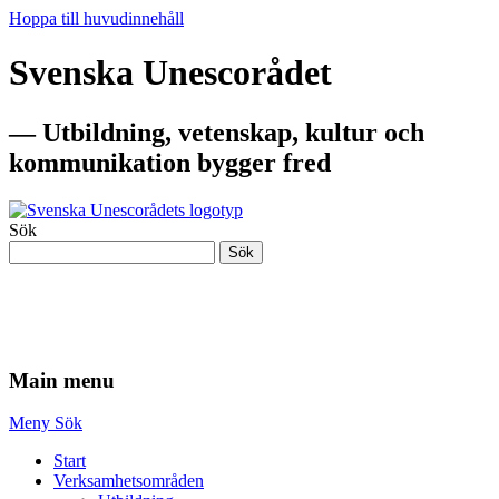
Hoppa till huvudinnehåll
Svenska Unescorådet
— Utbildning, vetenskap, kultur och
kommunikation bygger fred
Sök
Sök
— Utbildning, vetenskap, kultur och
kommunikation bygger fred
Main menu
Meny
Sök
Start
Verksamhetsområden