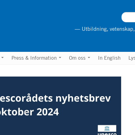
— Utbildning, vetenskap,
n
Press & Information
Om oss
In English
Ly