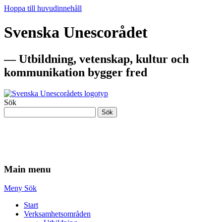
Hoppa till huvudinnehåll
Svenska Unescorådet
— Utbildning, vetenskap, kultur och
kommunikation bygger fred
Sök
Sök
— Utbildning, vetenskap, kultur och
kommunikation bygger fred
Main menu
Meny
Sök
Start
Verksamhetsområden