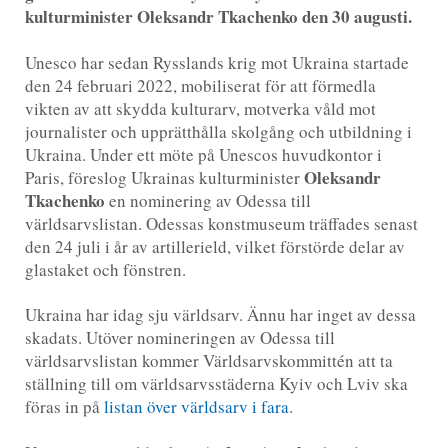
kulturminister Oleksandr Tkachenko den 30 augusti.
Unesco har sedan Rysslands krig mot Ukraina startade
den 24 februari 2022, mobiliserat för att förmedla
vikten av att skydda kulturarv, motverka våld mot
journalister och upprätthålla skolgång och utbildning i
Ukraina. Under ett möte på Unescos huvudkontor i
Oleksandr
Paris, föreslog Ukrainas kulturminister
Tkachenko
en nominering av Odessa till
världsarvslistan. Odessas konstmuseum träffades senast
den 24 juli i år av artillerield, vilket förstörde delar av
glastaket och fönstren.
Ukraina har idag sju världsarv. Ännu har inget av dessa
skadats. Utöver nomineringen av Odessa till
världsarvslistan kommer Världsarvskommittén att ta
ställning till om världsarvsstäderna Kyiv och Lviv ska
föras in på
listan över världsarv i fara
.