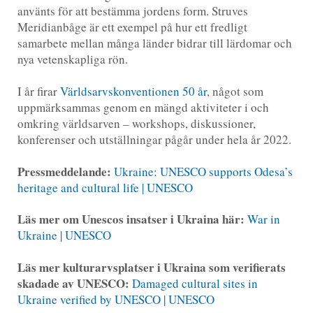
använts för att bestämma jordens form. Struves
Meridianbåge är ett exempel på hur ett fredligt
samarbete mellan många länder bidrar till lärdomar och
nya vetenskapliga rön.
I år firar
Världsarvskonventionen 50 år
, något som
uppmärksammas genom en mängd aktiviteter i och
omkring världsarven – workshops, diskussioner,
konferenser och utställningar pågår under hela år 2022.
Pressmeddelande:
Ukraine: UNESCO supports Odesa’s
heritage and cultural life | UNESCO
Läs mer om Unescos insatser i Ukraina här:
War in
Ukraine | UNESCO
Läs mer kulturarvsplatser i Ukraina som verifierats
skadade av UNESCO:
Damaged cultural sites in
Ukraine verified by UNESCO | UNESCO