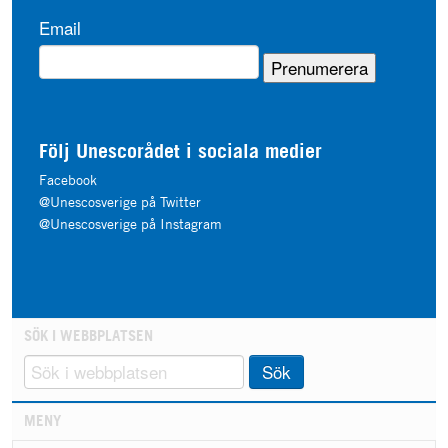
Email
Följ Unescorådet i sociala medier
Facebook
@Unescosverige på Twitter
@Unescosverige på Instagram
SÖK I WEBBPLATSEN
Sök
MENY