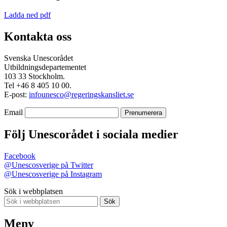
Ladda ned pdf
Kontakta oss
Svenska Unescorådet
Utbildningsdepartementet
103 33 Stockholm.
Tel +46 8 405 10 00.
E-post:
infounesco@regeringskansliet.se
Email
Följ Unescorådet i sociala medier
Facebook
@Unescosverige på Twitter
@Unescosverige på Instagram
Sök i webbplatsen
Sök
Meny