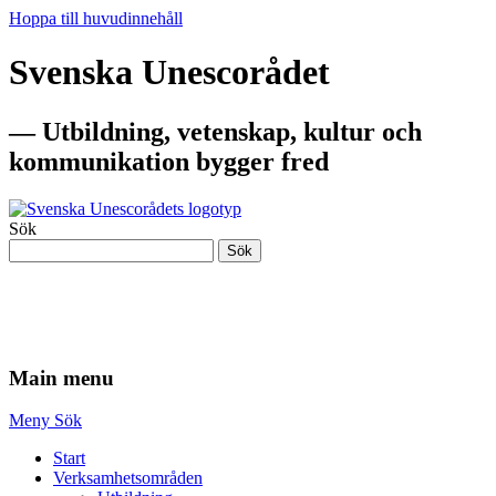
Hoppa till huvudinnehåll
Svenska Unescorådet
— Utbildning, vetenskap, kultur och
kommunikation bygger fred
Sök
Sök
— Utbildning, vetenskap, kultur och
kommunikation bygger fred
Main menu
Meny
Sök
Start
Verksamhetsområden