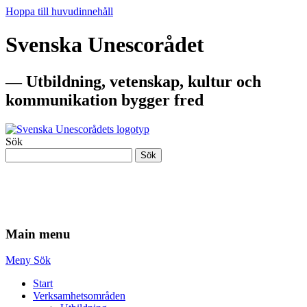
Hoppa till huvudinnehåll
Svenska Unescorådet
— Utbildning, vetenskap, kultur och
kommunikation bygger fred
Sök
Sök
— Utbildning, vetenskap, kultur och
kommunikation bygger fred
Main menu
Meny
Sök
Start
Verksamhetsområden