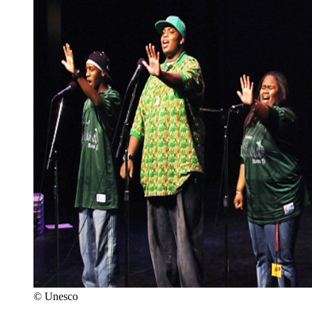
© Unesco