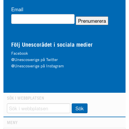
Email
Följ Unescorådet i sociala medier
Facebook
@Unescosverige på Twitter
@Unescosverige på Instagram
SÖK I WEBBPLATSEN
Sök
MENY