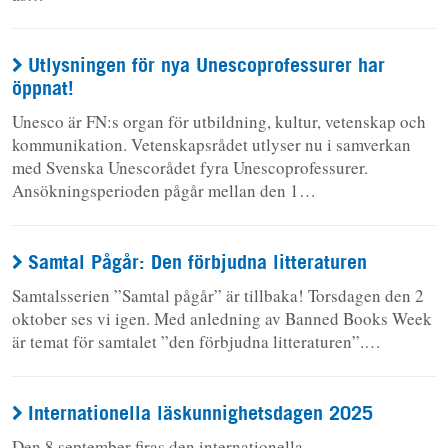
Utlysningen för nya Unescoprofessurer har
öppnat!
Unesco är FN:s organ för utbildning, kultur, vetenskap och
kommunikation. Vetenskapsrådet utlyser nu i samverkan
med Svenska Unescorådet fyra Unescoprofessurer.
Ansökningsperioden pågår mellan den 1…
Samtal Pågår: Den förbjudna litteraturen
Samtalsserien ”Samtal pågår” är tillbaka! Torsdagen den 2
oktober ses vi igen. Med anledning av Banned Books Week
är temat för samtalet ”den förbjudna litteraturen”.…
Internationella läskunnighetsdagen 2025
Den 8 september firas den internationella