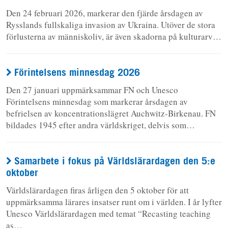
Den 24 februari 2026, markerar den fjärde årsdagen av
Rysslands fullskaliga invasion av Ukraina. Utöver de stora
förlusterna av människoliv, är även skadorna på kulturarv…
Förintelsens minnesdag 2026
Den 27 januari uppmärksammar FN och Unesco
Förintelsens minnesdag som markerar årsdagen av
befrielsen av koncentrationslägret Auchwitz-Birkenau. FN
bildades 1945 efter andra världskriget, delvis som…
Samarbete i fokus på Världslärardagen den 5:e
oktober
Världslärardagen firas årligen den 5 oktober för att
uppmärksamma lärares insatser runt om i världen. I år lyfter
Unesco Världslärardagen med temat “Recasting teaching
as…