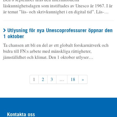
läskunnighetsdagen som instiftades av Unesco år 1967. I år
är temat ”läs- och skrivkunnighet i en digital tid”. Läs-…
Utlysning för nya Unescoprofessurer öppnar den
1 oktober
Ta chansen att bli en del av ett globalt forskarnätverk och
bidra till FN:s arbete med mänskliga rättigheter,
jämställdhet och klimat. Den 1 oktober utlyser…
1
2
3
…
18
»
Kontakta oss