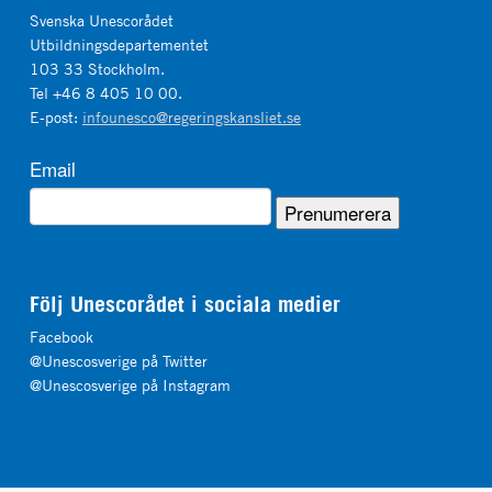
Svenska Unescorådet
Utbildningsdepartementet
103 33 Stockholm.
Tel +46 8 405 10 00.
E-post:
infounesco@regeringskansliet.se
Email
Följ Unescorådet i sociala medier
Facebook
@Unescosverige på Twitter
@Unescosverige på Instagram