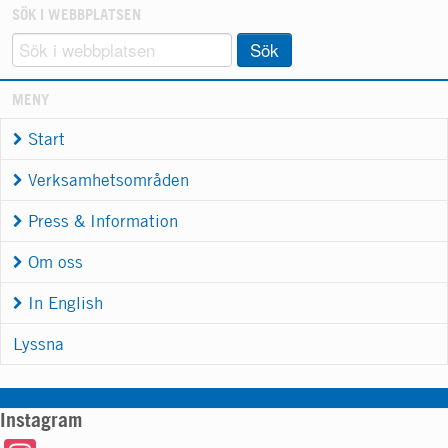
SÖK I WEBBPLATSEN
Sök
MENY
Start
Verksamhetsområden
Press & Information
Om oss
In English
Lyssna
Instagram