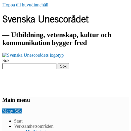
Hoppa till huvudinnehåll
Svenska Unescorådet
— Utbildning, vetenskap, kultur och
kommunikation bygger fred
Sök
Sök
— Utbildning, vetenskap, kultur och
kommunikation bygger fred
Main menu
Meny
Sök
Start
Verksamhetsområden