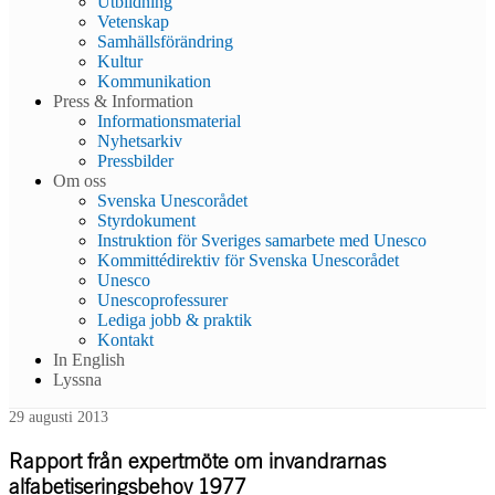
Utbildning
Vetenskap
Samhällsförändring
Kultur
Kommunikation
Press & Information
Informationsmaterial
Nyhetsarkiv
Pressbilder
Om oss
Svenska Unescorådet
Styrdokument
Instruktion för Sveriges samarbete med Unesco
Kommittédirektiv för Svenska Unescorådet
Unesco
Unescoprofessurer
Lediga jobb & praktik
Kontakt
In English
Lyssna
29 augusti 2013
Rapport från expertmöte om invandrarnas
alfabetiseringsbehov 1977